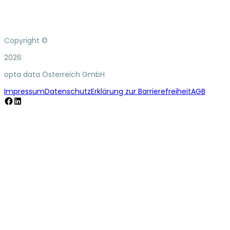
Copyright ©
2026
opta data Österreich GmbH
Impressum
Datenschutz
Erklärung zur Barrierefreiheit
AGB
Facebook
LinkedIn