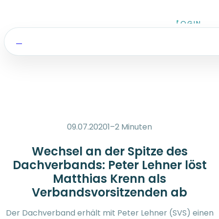
Zum Inhalt springen
LOGIN
09.07.2020
1–2 Minuten
Wechsel an der Spitze des
Dachverbands: Peter Lehner löst
Matthias Krenn als
Verbandsvorsitzenden ab
Der Dachverband erhält mit Peter Lehner (SVS) einen