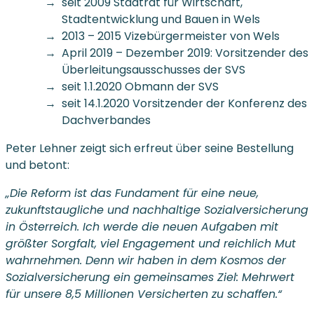
seit 2009 Stadtrat für Wirtschaft,
Stadtentwicklung und Bauen in Wels
2013 – 2015 Vizebürgermeister von Wels
April 2019 – Dezember 2019: Vorsitzender des
Überleitungsausschusses der SVS
seit 1.1.2020 Obmann der SVS
seit 14.1.2020 Vorsitzender der Konferenz des
Dachverbandes
Peter Lehner zeigt sich erfreut über seine Bestellung
und betont:
„Die Reform ist das Fundament für eine neue,
zukunftstaugliche und nachhaltige Sozialversicherung
in Österreich. Ich werde die neuen Aufgaben mit
größter Sorgfalt, viel Engagement und reichlich Mut
wahrnehmen. Denn wir haben in dem Kosmos der
Sozialversicherung ein gemeinsames Ziel: Mehrwert
für unsere 8,5 Millionen Versicherten zu schaffen.“