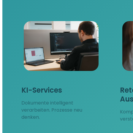
KI-Services
Ret
Au
Dokumente intelligent
verarbeiten. Prozesse neu
Kompl
denken.
verst