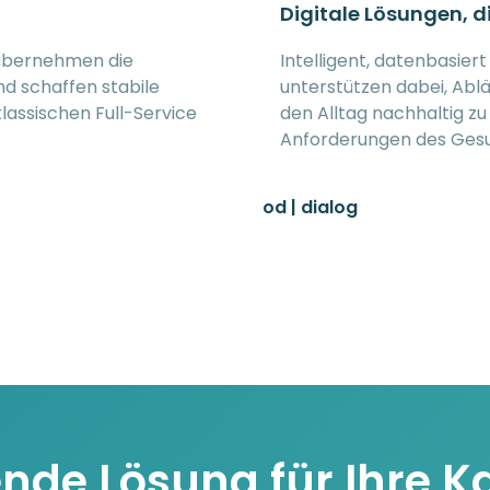
Digitale Lösungen, 
 übernehmen die
Intelligent, datenbasier
d schaffen stabile
unterstützen dabei, Ablä
lassischen Full-Service
den Alltag nachhaltig z
Anforderungen des Gesu
od | dialog
sende Lösung für Ihre