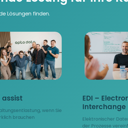
de Lösungen finden.
| assist
EDI – Electro
Interchange
ltungsentlastung, wenn Sie
irklich brauchen
Elektronischer Date
der Prozesse verein