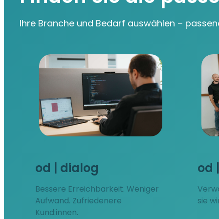
Ihre Branche und Bedarf auswählen – passen
od | dialog
od 
Bessere Erreichbarkeit. Weniger
Verwa
Aufwand. Zufriedenere
sie w
Kund:innen.