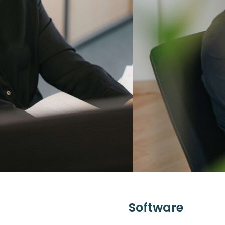
Software