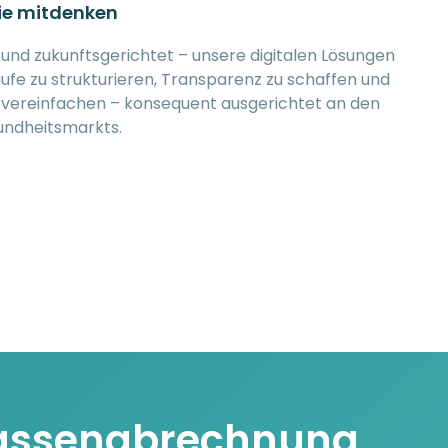
die mitdenken
t und zukunftsgerichtet – unsere digitalen Lösungen
ufe zu strukturieren, Transparenz zu schaffen und
u vereinfachen – konsequent ausgerichtet an den
ndheitsmarkts.
 Kassenabrechnung