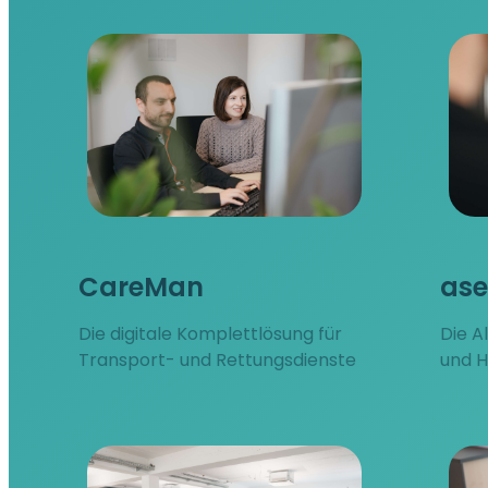
CareMan
ase
Die digitale Komplettlösung für
Die A
Transport- und Rettungsdienste
und H