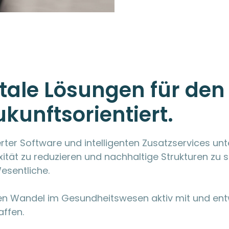
gitale Lösungen für de
ukunftsorientiert.
rter Software und intelligenten Zusatzservices un
ität zu reduzieren und nachhaltige Strukturen zu s
Wesentliche.
talen Wandel im Gesundheitswesen aktiv mit und en
affen.