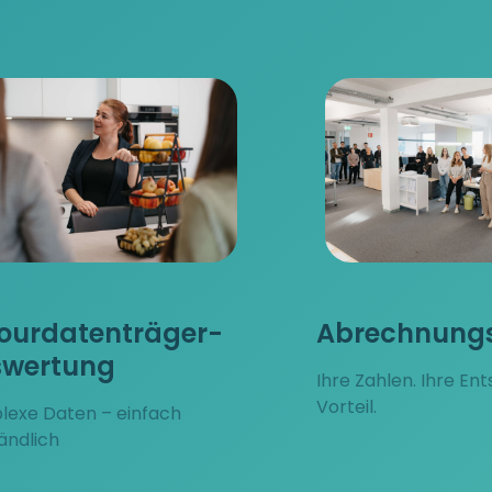
ourdatenträger-
Abrechnungs
swertung
Ihre Zahlen. Ihre En
Vorteil.
exe Daten – einfach
ändlich