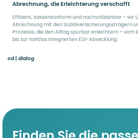
Abrechnung, die Erleichterung verschafft
Effizient, kassenkonform und nachvollziehbar – wir
Abrechnung mit den Sozialversicherungssträgern un
Prozesse, die den Alltag spürbar erleichtern – vom k
bis zur nahtlos integrierten EDI-Abwicklung.
od | dialog
Finden Sie die pas