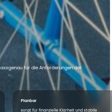
 passgenau für die Anforderungen der
Planbar
sorgt für finanzielle Klarheit und stabile