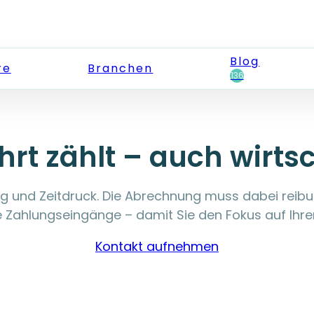
Blog
re
Branchen
136
hrt zählt – auch wirtsc
ng und Zeitdruck. Die Abrechnung muss dabei reibung
 Zahlungseingänge – damit Sie den Fokus auf Ihren
Kontakt aufnehmen