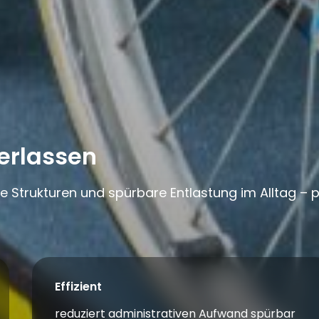
erlassen
e Strukturen und spürbare Entlastung im Alltag –
Effizient
reduziert administrativen Aufwand spürbar