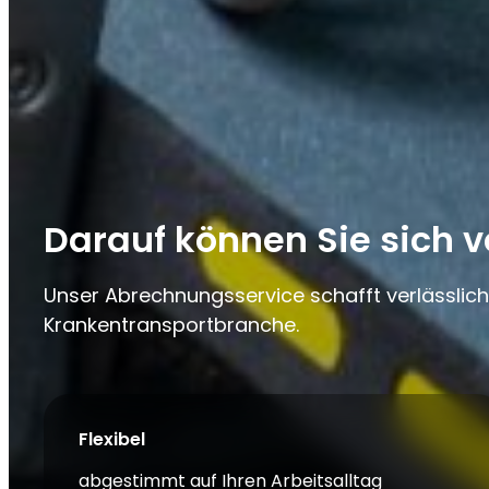
Darauf können Sie sich v
Unser Abrechnungsservice schafft verlässlich
Krankentransportbranche.
Flexibel
abgestimmt auf Ihren Arbeitsalltag