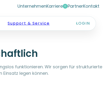
Unternehmen
Karriere
Partner
Kontakt
0
Support & Service
LOGIN
haftlich
slos funktionieren. Wir sorgen für strukturierte
 Einsatz legen können.