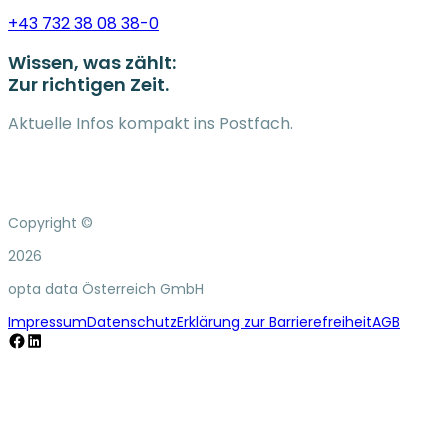
+43 732 38 08 38-0
Wissen, was zählt:
Zur richtigen Zeit.
Aktuelle Infos kompakt ins Postfach.
Copyright ©
2026
opta data Österreich GmbH
Impressum
Datenschutz
Erklärung zur Barrierefreiheit
AGB
Facebook
LinkedIn