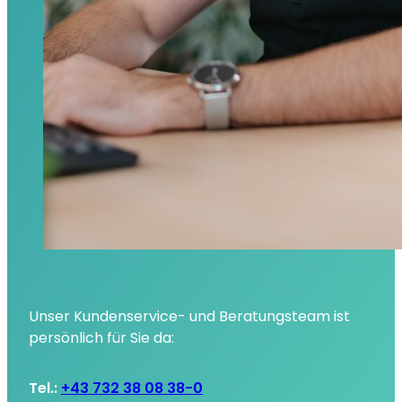
Unser Kundenservice- und Beratungsteam ist
persönlich für Sie da:
Tel.:
+43 732 38 08 38-0