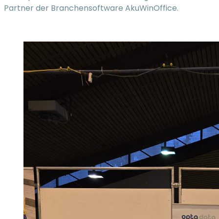
Partner der Branchensoftware AkuWinOffice.