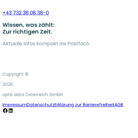
+43 732 38 08 38-0
Wissen, was zählt:
Zur richtigen Zeit.
Aktuelle Infos kompakt ins Postfach.
Copyright ©
2026
opta data Österreich GmbH
Impressum
Datenschutz
Erklärung zur Barrierefreiheit
AGB
Facebook
LinkedIn