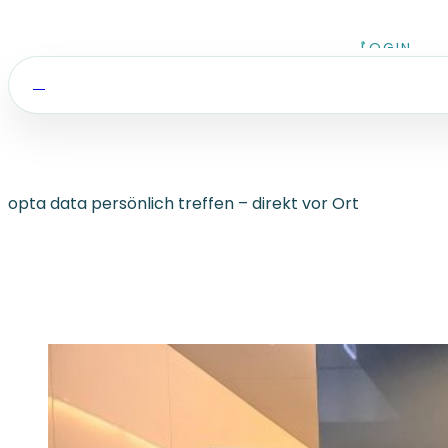
Zum Inhalt springen
LOGIN
opta data persönlich treffen – direkt vor Ort