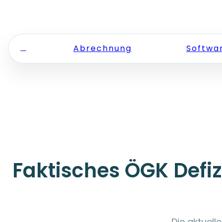
Zum Inhalt springen
Abrechnung
Softwa
Faktisches ÖGK Defi
Die aktuell