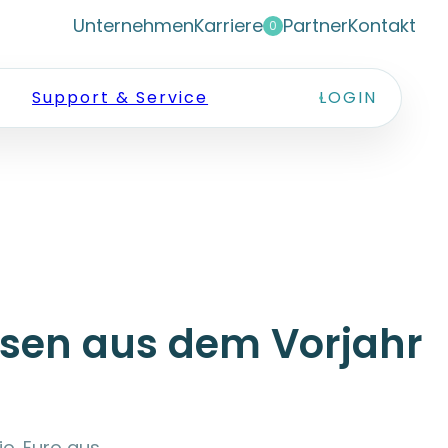
Unternehmen
Karriere
Partner
Kontakt
0
Support & Service
LOGIN
osen aus dem Vorjahr
o. Euro aus.