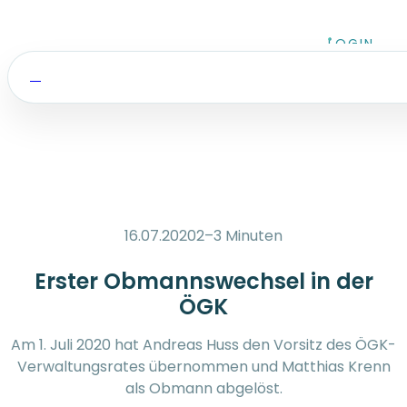
Zum Inhalt springen
LOGIN
16.07.2020
2–3 Minuten
Erster Obmannswechsel in der
ÖGK
Am 1. Juli 2020 hat Andreas Huss den Vorsitz des ÖGK-
Verwaltungsrates übernommen und Matthias Krenn
als Obmann abgelöst.