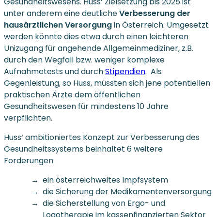
Gesundheitswesens. Huss‘ Zielsetzung bis 2025 ist
unter anderem eine deutliche
Verbesserung der
hausärztlichen Versorgung
in Österreich. Umgesetzt
werden könnte dies etwa durch einen leichteren
Unizugang für angehende Allgemeinmediziner, z.B.
durch den Wegfall bzw. weniger komplexe
Aufnahmetests und durch
Stipendien
. Als
Gegenleistung, so Huss, müssten sich jene potentiellen
praktischen Ärzte dem öffentlichen
Gesundheitswesen für mindestens 10 Jahre
verpflichten.
Huss‘ ambitioniertes Konzept zur Verbesserung des
Gesundheitssystems beinhaltet 6 weitere
Forderungen:
ein österreichweites Impfsystem
die Sicherung der Medikamentenversorgung
die Sicherstellung von Ergo- und
Logotherapie im kassenfinanzierten Sektor