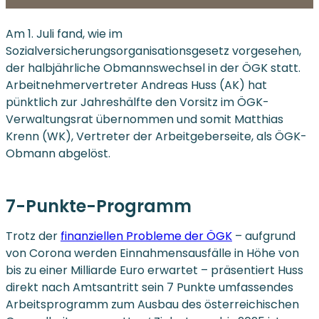
Am 1. Juli fand, wie im
Sozialversicherungsorganisationsgesetz vorgesehen,
der halbjährliche Obmannswechsel in der ÖGK statt.
Arbeitnehmervertreter Andreas Huss (AK) hat
pünktlich zur Jahreshälfte den Vorsitz im ÖGK-
Verwaltungsrat übernommen und somit Matthias
Krenn (WK), Vertreter der Arbeitgeberseite, als ÖGK-
Obmann abgelöst.
7-Punkte-Programm
Trotz der
finanziellen Probleme der ÖGK
– aufgrund
von Corona werden Einnahmensausfälle in Höhe von
bis zu einer Milliarde Euro erwartet – präsentiert Huss
direkt nach Amtsantritt sein 7 Punkte umfassendes
Arbeitsprogramm zum Ausbau des österreichischen