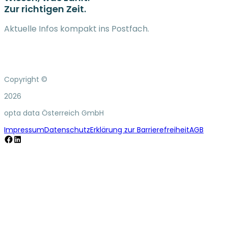
Zur richtigen Zeit.
Aktuelle Infos kompakt ins Postfach.
Copyright ©
2026
opta data Österreich GmbH
Impressum
Datenschutz
Erklärung zur Barrierefreiheit
AGB
Facebook
LinkedIn