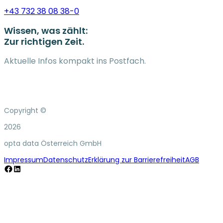
+43 732 38 08 38-0
Wissen, was zählt:
Zur richtigen Zeit.
Aktuelle Infos kompakt ins Postfach.
Copyright ©
2026
opta data Österreich GmbH
Impressum
Datenschutz
Erklärung zur Barrierefreiheit
AGB
Facebook
LinkedIn