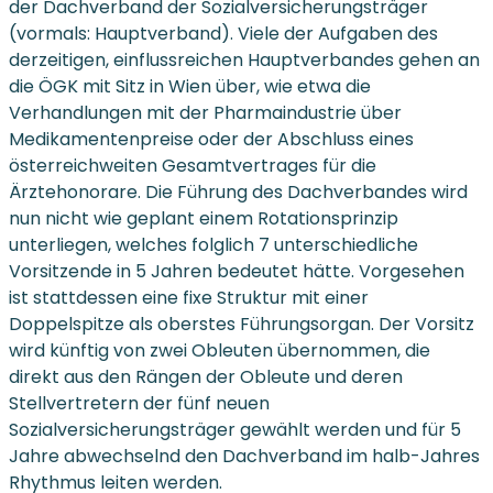
der Dachverband der Sozialversicherungsträger
(vormals: Hauptverband). Viele der Aufgaben des
derzeitigen, einflussreichen Hauptverbandes gehen an
die ÖGK mit Sitz in Wien über, wie etwa die
Verhandlungen mit der Pharmaindustrie über
Medikamentenpreise oder der Abschluss eines
österreichweiten Gesamtvertrages für die
Ärztehonorare. Die Führung des Dachverbandes wird
nun nicht wie geplant einem Rotationsprinzip
unterliegen, welches folglich 7 unterschiedliche
Vorsitzende in 5 Jahren bedeutet hätte. Vorgesehen
ist stattdessen eine fixe Struktur mit einer
Doppelspitze als oberstes Führungsorgan. Der Vorsitz
wird künftig von zwei Obleuten übernommen, die
direkt aus den Rängen der Obleute und deren
Stellvertretern der fünf neuen
Sozialversicherungsträger gewählt werden und für 5
Jahre abwechselnd den Dachverband im halb-Jahres
Rhythmus leiten werden.