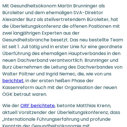
Mit Gesundheitsökonom Martin Brunninger als
Büroleiter und dem ehemaligen SVA-Direktor
Alexander Burz als stellvertretendem Büroleiter, hat
die Überleitungskonferenz die offenen Positionen mit
zwei langjährigen Experten aus der
Gesundheitsbranche besetzt. Das neu bestellte Team
ist seit 1. Juli tätig und in erster Linie für eine geordnete
Überführung des ehemaligen Hauptverbandes in den
neuen Dachverband verantwortlich. Brunninger und
Burz übernehmen die Leitung des Dachverbandes von
Walter Pöltner und Ingrid Nemec, die, wie von uns
berichtet
, in der ersten heißen Phase der
Kassenreform auch mit der Organisation der neuen
ÖGK betraut waren.
Wie der
ORF berichtete
, betonte Matthias Krenn,
aktuell Vorsitzender der Überleitungskonferenz, dass
„internationale Führungserfahrung und profunde
Kenntnis der Gesundheitsökonomie mit