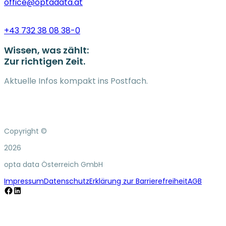
office@optadata.at
+43 732 38 08 38-0
Wissen, was zählt:
Zur richtigen Zeit.
Aktuelle Infos kompakt ins Postfach.
Copyright ©
2026
opta data Österreich GmbH
Impressum
Datenschutz
Erklärung zur Barrierefreiheit
AGB
Facebook
LinkedIn