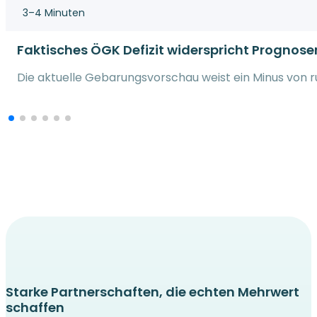
3–4 Minuten
Faktisches ÖGK Defizit widerspricht Prognose
Die aktuelle Gebarungsvorschau weist ein Minus von run
Starke Partnerschaften, die echten Mehrwert
schaffen