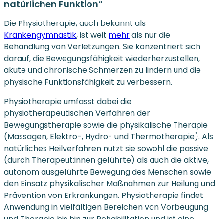
natürlichen Funktion“
Die Physiotherapie, auch bekannt als
Krankengymnastik
, ist weit
mehr
als nur die
Behandlung von Verletzungen. Sie konzentriert sich
darauf, die Bewegungsfähigkeit wiederherzustellen,
akute und chronische Schmerzen zu lindern und die
physische Funktionsfähigkeit zu verbessern.
Physiotherapie umfasst dabei die
physiotherapeutischen Verfahren der
Bewegungstherapie sowie die physikalische Therapie
(Massagen, Elektro-, Hydro- und Thermotherapie). Als
natürliches Heilverfahren nutzt sie sowohl die passive
(durch Therapeut:innen geführte) als auch die aktive,
autonom ausgeführte Bewegung des Menschen sowie
den Einsatz physikalischer Maßnahmen zur Heilung und
Prävention von Erkrankungen. Physiotherapie findet
Anwendung in vielfältigen Bereichen von Vorbeugung
und Therapie bis hin zur Rehabilitation und ist eine