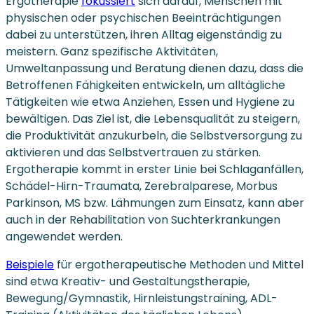
Ergotherapie
fokussiert
sich darauf, Menschen mit
physischen oder psychischen Beeinträchtigungen
dabei zu unterstützen, ihren Alltag eigenständig zu
meistern. Ganz spezifische Aktivitäten,
Umweltanpassung und Beratung dienen dazu, dass die
Betroffenen Fähigkeiten entwickeln, um alltägliche
Tätigkeiten wie etwa Anziehen, Essen und Hygiene zu
bewältigen. Das Ziel ist, die Lebensqualität zu steigern,
die Produktivität anzukurbeln, die Selbstversorgung zu
aktivieren und das Selbstvertrauen zu stärken.
Ergotherapie kommt in erster Linie bei Schlaganfällen,
Schädel-Hirn-Traumata, Zerebralparese, Morbus
Parkinson, MS bzw. Lähmungen zum Einsatz, kann aber
auch in der Rehabilitation von Suchterkrankungen
angewendet werden.
Beispiele
für ergotherapeutische Methoden und Mittel
sind etwa Kreativ- und Gestaltungstherapie,
Bewegung/Gymnastik, Hirnleistungstraining, ADL-