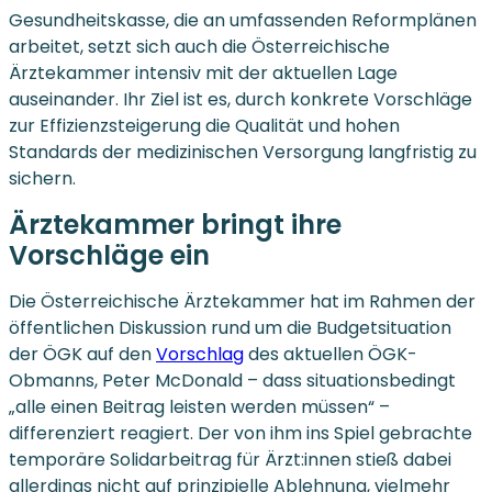
Gesundheitskasse, die an umfassenden Reformplänen
arbeitet, setzt sich auch die Österreichische
Ärztekammer intensiv mit der aktuellen Lage
auseinander. Ihr Ziel ist es, durch konkrete Vorschläge
zur Effizienzsteigerung die Qualität und hohen
Standards der medizinischen Versorgung langfristig zu
sichern.
Ärztekammer bringt ihre
Vorschläge ein
Die Österreichische Ärztekammer hat im Rahmen der
öffentlichen Diskussion rund um die Budgetsituation
der ÖGK auf den
Vorschlag
des aktuellen ÖGK-
Obmanns, Peter McDonald – dass situationsbedingt
„alle einen Beitrag leisten werden müssen“ –
differenziert reagiert. Der von ihm ins Spiel gebrachte
temporäre Solidarbeitrag für Ärzt:innen stieß dabei
allerdings nicht auf prinzipielle Ablehnung, vielmehr