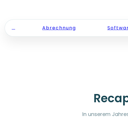
Zum Inhalt springen
Abrechnung
Softwa
Recap
In unserem Jahres