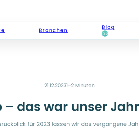
Blog
re
Branchen
136
21.12.2023
1–2 Minuten
 – das war unser Jahr
rückblick für 2023 lassen wir das vergangene Jah