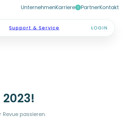
Unternehmen
Karriere
Partner
Kontakt
1
Support & Service
LOGIN
 2023!
r Revue passieren.