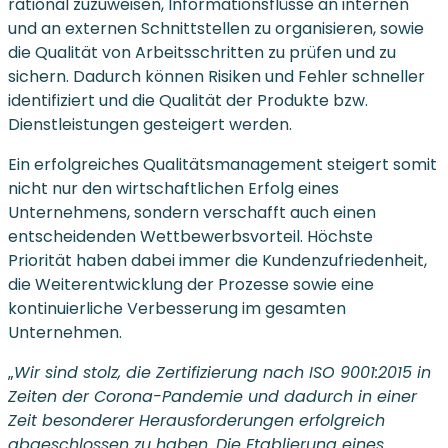
rational zuzuweisen, Informationsflüsse an internen
und an externen Schnittstellen zu organisieren, sowie
die Qualität von Arbeitsschritten zu prüfen und zu
sichern. Dadurch können Risiken und Fehler schneller
identifiziert und die Qualität der Produkte bzw.
Dienstleistungen gesteigert werden.
Ein erfolgreiches Qualitätsmanagement steigert somit
nicht nur den wirtschaftlichen Erfolg eines
Unternehmens, sondern verschafft auch einen
entscheidenden Wettbewerbsvorteil. Höchste
Priorität haben dabei immer die Kundenzufriedenheit,
die Weiterentwicklung der Prozesse sowie eine
kontinuierliche Verbesserung im gesamten
Unternehmen.
„
Wir sind stolz, die Zertifizierung nach ISO 9001:2015 in
Zeiten der Corona-Pandemie und dadurch in einer
Zeit besonderer Herausforderungen erfolgreich
abgeschlossen zu haben. Die Etablierung eines