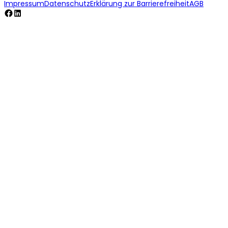
Impressum
Datenschutz
Erklärung zur Barrierefreiheit
AGB
Facebook
LinkedIn