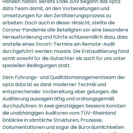
Händen halten. Bereits Ende 2019 begann das opta
data Team damit, an den Vorbereitungen und
Umsetzungen für den Zertifizierungsprozess zu
arbeiten. Doch auch in dieser Hinsicht, stellte die
Corona-Pandemie alle Beteiligten vor eine besondere
Herausforderung und führte schlussendlich dazu, dass
anstelle eines Vorort-Termins ein Remote-Audit
durchgeführt werden musste. Die Erstauditierung fand
somit sowohl für die Gutachter als auch für uns unter
speziellen Bedingungen statt.
Dem Führungs- und Qualitätsmanagementteam der
opta data ist es dank moderner Technik und
entsprechender Vorbereitung aber gelungen, die
Auditierung aussagekräftig und ordnungsgemäß
durchzuführen. In zwei ganztägigen Sessions konnten
die unabhängigen Auditoren vom TÜV-Rheinland
Einblicke in sämtliche Strukturen, Prozesse,
Dokumentationen und sogar die Büroräumlichkeiten