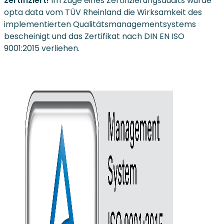
zertifiziert!
Im Zuge eines Zertifizierungsaudits wurde
opta data vom TÜV Rheinland die Wirksamkeit des
implementierten Qualitätsmanagementsystems
bescheinigt und das Zertifikat nach DIN EN ISO
9001:2015 verliehen.