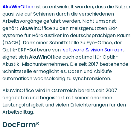
AkuWin
Office
ist so entwickelt worden, dass die Nutzer
quasi wie auf Schienen durch die verschiedenen
Arbeitsvorgänge geführt werden. Nicht umsonst
gehört
AkuWin
Office zu den meistgenutzten ERP-
Systeme für Hörakustiker im deutschsprachigen Raum
(DACH). Dank einer Schnittstelle zu Eye-Office, der
Optik-ERP-Software von
software & vision Sarrazin
,
eignet sich
AkuWin
Office auch optimal für Optik-
Akustik-Mischunternehmen. Die seit 2017 bestehende
Schnittstelle ermöglicht es, Daten und Abläufe
automatisch wechselseitig zu synchronisieren.
AkuWinOffice wird in Österreich bereits seit 2007
angeboten und begeistert mit seiner enormen
Leistungsfähigkeit und vielen Erleichterungen für den
Arbeitsalltag.
DocFarm®