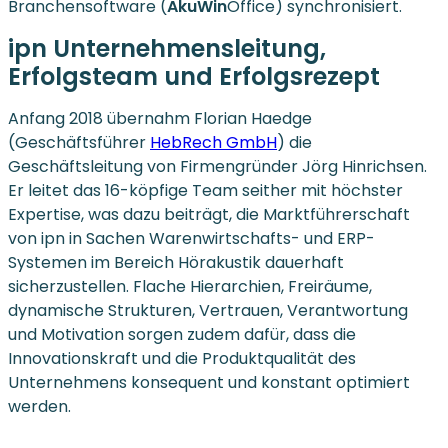
Branchensoftware (
AkuWin
Office) synchronisiert.
ipn Unternehmensleitung,
Erfolgsteam und Erfolgsrezept
Anfang 2018 übernahm Florian Haedge
(Geschäftsführer
HebRech GmbH
) die
Geschäftsleitung von Firmengründer Jörg Hinrichsen.
Er leitet das 16-köpfige Team seither mit höchster
Expertise, was dazu beiträgt, die Marktführerschaft
von ipn in Sachen Warenwirtschafts- und ERP-
Systemen im Bereich Hörakustik dauerhaft
sicherzustellen. Flache Hierarchien, Freiräume,
dynamische Strukturen, Vertrauen, Verantwortung
und Motivation sorgen zudem dafür, dass die
Innovationskraft und die Produktqualität des
Unternehmens konsequent und konstant optimiert
werden.