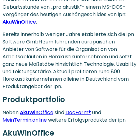
Geburtsstunde von „pro akustik“- einem MS-DOS-
Vorgänger des heutigen Aushängeschildes von ipn:
AkuWin
Office
.
Bereits innerhalb weniger Jahre etablierte sich die ipn
Software GmbH zum führenden europäischen
Anbieter von Software für die Organisation von
Arbeitsabläufen in Hörakustikunternehmen und setzt
ganz neue Maßstäbe hinsichtlich Technologie, Usability
und Leistungsstärke. Aktuell profitieren rund 800
Hörakustikunternehmen alleine in Deutschland vom
Produktangebot der ipn.
Produktportfolio
Neben
AkuWin
Office
sind
DocFarm®
und
MeinTermin.online
weitere Erfolgsprodukte der ipn.
AkuWin
Office