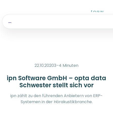
Zum Inhalt springen
LOGIN
22.10.2020
3–4 Minuten
ipn Software GmbH – opta data
Schwester stellt sich vor
ipn zählt zu den führenden Anbietern von ERP-
Systemen in der Hörakustikbranche.