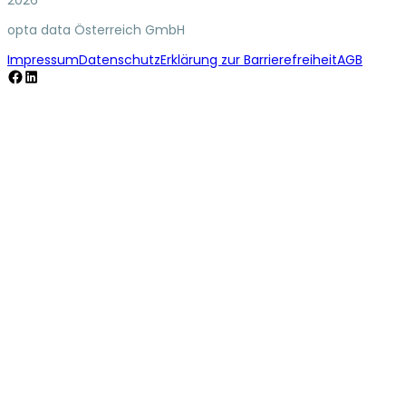
2026
opta data Österreich GmbH
Impressum
Datenschutz
Erklärung zur Barrierefreiheit
AGB
Facebook
LinkedIn