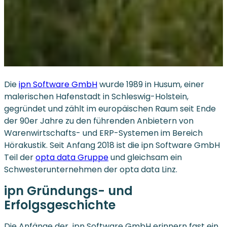
Die
ipn Software GmbH
wurde 1989 in Husum, einer
malerischen Hafenstadt in Schleswig-Holstein,
gegründet und zählt im europäischen Raum seit Ende
der 90er Jahre zu den führenden Anbietern von
Warenwirtschafts- und ERP-Systemen im Bereich
Hörakustik. Seit Anfang 2018 ist die ipn Software GmbH
Teil der
opta data Gruppe
und gleichsam ein
Schwesterunternehmen der opta data Linz.
ipn Gründungs- und
Erfolgsgeschichte
Die Anfänge der ipn Software GmbH erinnern fast ein