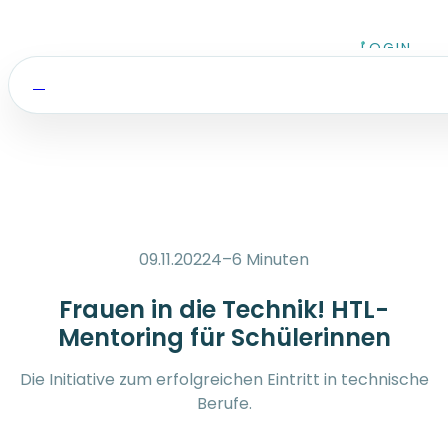
Zum Inhalt springen
LOGIN
09.11.2022
4–6 Minuten
Frauen in die Technik! HTL-
Mentoring für Schülerinnen
Die Initiative zum erfolgreichen Eintritt in technische
Berufe.