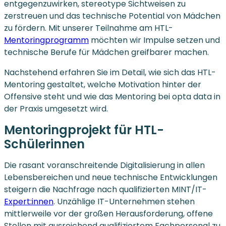
entgegenzuwirken, stereotype Sichtweisen zu
zerstreuen und das technische Potential von Mädchen
zu fördern. Mit unserer Teilnahme am HTL-
Mentoringprogramm
möchten wir Impulse setzen und
technische Berufe für Mädchen greifbarer machen.
Nachstehend erfahren Sie im Detail, wie sich das HTL-
Mentoring gestaltet, welche Motivation hinter der
Offensive steht und wie das Mentoring bei opta data in
der Praxis umgesetzt wird.
Mentoringprojekt für HTL-
Schülerinnen
Die rasant voranschreitende Digitalisierung in allen
Lebensbereichen und neue technische Entwicklungen
steigern die Nachfrage nach qualifizierten MINT/IT-
Expert:innen
. Unzählige IT-Unternehmen stehen
mittlerweile vor der großen Herausforderung, offene
Stellen mit ausreichend qualifiziertem Fachpersonal zu