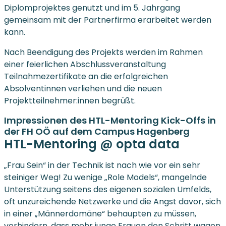
Diplomprojektes genutzt und im 5. Jahrgang
gemeinsam mit der Partnerfirma erarbeitet werden
kann.
Nach Beendigung des Projekts werden im Rahmen
einer feierlichen Abschlussveranstaltung
Teilnahmezertifikate an die erfolgreichen
Absolventinnen verliehen und die neuen
Projektteilnehmer:innen begrüßt.
Impressionen des HTL-Mentoring Kick-Offs in
der FH OÖ auf dem Campus Hagenberg
HTL-Mentoring @ opta data
„Frau Sein“ in der Technik ist nach wie vor ein sehr
steiniger Weg! Zu wenige „Role Models“, mangelnde
Unterstützung seitens des eigenen sozialen Umfelds,
oft unzureichende Netzwerke und die Angst davor, sich
in einer „Männerdomäne“ behaupten zu müssen,
verhindern, dass mehr junge Frauen den Schritt wagen