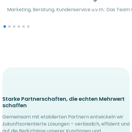
Marketing, Beratung, Kundenservice u.v.m.: Das Team 
Starke Partnerschaften, die echten Mehrwert
schaffen
Gemeinsam mit etablierten Partnern entwickeln wir
zukunftsorientierte Lösungen – verlässlich, effizient und
auf die Bedürfnisse unserer Kund:innen und