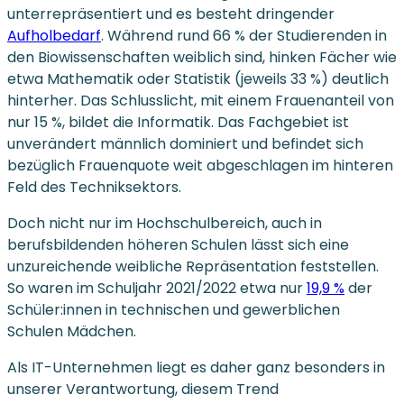
unterrepräsentiert und es besteht dringender
Aufholbedarf
. Während rund 66 % der Studierenden in
den Biowissenschaften weiblich sind, hinken Fächer wie
etwa Mathematik oder Statistik (jeweils 33 %) deutlich
hinterher. Das Schlusslicht, mit einem Frauenanteil von
nur 15 %, bildet die Informatik. Das Fachgebiet ist
unverändert männlich dominiert und befindet sich
bezüglich Frauenquote weit abgeschlagen im hinteren
Feld des Techniksektors.
Doch nicht nur im Hochschulbereich, auch in
berufsbildenden höheren Schulen lässt sich eine
unzureichende weibliche Repräsentation feststellen.
So waren im Schuljahr 2021/2022 etwa nur
19,9 %
der
Schüler:innen in technischen und gewerblichen
Schulen Mädchen.
Als IT-Unternehmen liegt es daher ganz besonders in
unserer Verantwortung, diesem Trend