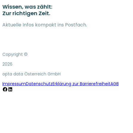
Wissen, was zählt:
Zur richtigen Zeit.
Aktuelle Infos kompakt ins Postfach.
Copyright ©
2026
opta data Österreich GmbH
Impressum
Datenschutz
Erklärung zur Barrierefreiheit
AGB
Facebook
LinkedIn