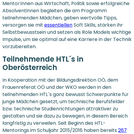
Mentor:innen aus Wirtschaft, Politik sowie erfolgreiche
Absolventinnen begleiten die am Programm
teilnehmenden Mädchen, geben wertvolle Tipps,
versorgen sie mit
essentiellen
Soft Skills, stärken ihr
Selbstbewusstsein und setzen als Role Models wichtige
Impulse, um sie optimal auf eine Karriere in der Technik
vorzubereiten.
Teilnehmende HTL´s in
Oberösterreich
In Kooperation mit der Bildungsdirektion OÖ, dem
Frauenreferat OÖ und der WKO werden in den
teilnehmenden HTL´s ganz bewusst Schwerpunkte für
junge Mädchen gesetzt, um technische Berufsfelder
bzw. technische Studienrichtungen attraktiver zu
gestalten und sie dazu zu bewegen, in diesem Bereich
langfristig zu verweilen. Seit Beginn des HTL-
Mentorings im Schuljahr 2015/2016 haben bereits
267