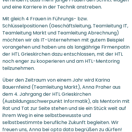
und eine Karriere in der Technik anstreben.
Mit gleich 4 Frauen in Führungs- bzw.
Schlüsselpositionen (Geschäftsleitung, Teamleitung IT,
Teamleitung Markt und Teamleitung Abrechnung)
möchten wir als IT-Unternehmen mit gutem Beispiel
vorangehen und haben uns als langjährige Firmenpatin
der HTL Grieskirchen dazu entschlossen, mit der HTL
noch enger zu kooperieren und am HTL-Mentoring
teilzunehmen.
Über den Zeitraum von einem Jahr wird Karina
Bauernfeind (Teamleitung Markt), Anna Praher aus
dem 4. Jahrgang der HTL Grieskirchen
(Ausbildungsschwerpunkt Informatik), als Mentorin mit
Rat und Tat zur Seite stehen und sie ein Stück weit auf
ihrem Weg in eine selbstbewusste und
selbstbestimmte berufliche Zukunft begleiten. Wir
freuen uns, Anna bei opta data begrüßen zu dürfen!