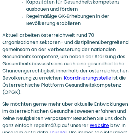
Kapazitäten für Gesundheitskompetenz
ausbauen und fördern
Regelmäßige GK‐Erhebungen in der
Bevölkerung etablieren
Aktuell arbeiten österreichweit rund 70
Organisationen sektoren- und disziplinenübergreifend
gemeinsam an der Verbesserung der nationalen
Gesundheitskompetenz, um neben der Stärkung des
Gesundheitsbewusstseins auch eine gesundheitliche
Chancengerechtigkeit innerhalb der österreichischen
Bevölkerung zu erreichen.
Koordinierungsstelle
ist die
Österreichische Plattform Gesundheitskompetenz
(ÖPGK).
Sie möchten gerne mehr über aktuelle Entwicklungen
im österreichischen Gesundheitswesen erfahren und
keine Neuigkeiten verpassen? Besuchen Sie uns doch
ganz einfach regelmäßig auf unserer
Website
bzw. in
unserem opta data
Journal
. Um immer top informiert