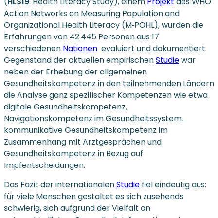
(
HLS19
: Health Literacy Study), einem
Projekt
des WHO
Action Networks on Measuring Population and
Organizational Health Literacy (M‑POHL), wurden die
Erfahrungen von 42.445 Personen aus 17
verschiedenen
Nationen
evaluiert und dokumentiert.
Gegenstand der aktuellen empirischen
Studie
war
neben der Erhebung der allgemeinen
Gesundheitskompetenz in den teilnehmenden Ländern
die Analyse ganz spezifischer Kompetenzen wie etwa
digitale Gesundheitskompetenz,
Navigationskompetenz im Gesundheitssystem,
kommunikative Gesundheitskompetenz im
Zusammenhang mit Arztgesprächen und
Gesundheitskompetenz in Bezug auf
Impfentscheidungen.
Das Fazit der internationalen
Studie
fiel eindeutig aus:
für viele Menschen gestaltet es sich zusehends
schwierig, sich aufgrund der Vielfalt an