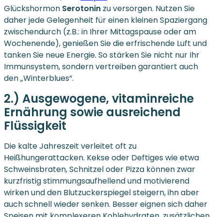
Glückshormon
Serotonin
zu versorgen. Nutzen Sie
daher jede Gelegenheit für einen kleinen Spaziergang
zwischendurch (z.B.: in Ihrer Mittagspause oder am
Wochenende), genießen Sie die erfrischende Luft und
tanken Sie neue Energie. So stärken Sie nicht nur Ihr
Immunsystem, sondern vertreiben garantiert auch
den „Winterblues“.
2.) Ausgewogene, vitaminreiche
Ernährung sowie ausreichend
Flüssigkeit
Die kalte Jahreszeit verleitet oft zu
Heißhungerattacken. Kekse oder Deftiges wie etwa
Schweinsbraten, Schnitzel oder Pizza können zwar
kurzfristig stimmungsaufhellend und motivierend
wirken und den Blutzuckerspiegel steigern, ihn aber
auch schnell wieder senken. Besser eignen sich daher
Speisen mit komplexeren Kohlehydraten, zusätzlichen