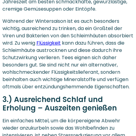
Jahreszeit am besten schmackhafte, gewürzlastige,
cremige Gemüsesuppen oder Eintöpfe.
Während der Wintersaison ist es auch besonders
wichtig, ausreichend zu trinken, da ein Großteil der
Viren und Bakterien von den Schleimhäuten absorbiert
wird. Zu wenig
Flüssigkeit
kann dazu führen, dass die
Schleimhäute austrocknen und diese dadurch ihre
Schutzwirkung verlieren. Tees eignen sich daher
besonders gut. Sie sind nicht nur ein alternativer,
wohlschmeckender Flüssigkeitslieferant, sondern
beinhalten auch wichtige Mineralstoffe und verfügen
oftmals über entzündungshemmende Eigenschaften.
3.) Ausreichend Schlaf und
Erholung – Auszeiten genießen
Ein einfaches Mittel, um die körpereigene Abwehr
wieder anzukurbeln sowie das Wohlbefinden zu
intensivieren, ist neben Stressreduzierung vor allem