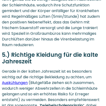
der Schleimhäute, wodurch ihre Schutzfunktion
gemindert und der Körper anfälliger für Krankheiten
wird. Regelmäßiges Lüften (5min/Stunde) hat zudem
den positiven Nebeneffekt, dass das Gehirn mit
frischem Sauerstoff versorgt und die Lunge trainiert
wird. Speziell in Großraumbüros kann mehrmaliges
Durchlüften darüber hinaus die Virenbelastung im
Raum reduzieren.
5.) Richtige Kleidung für die kalte
Jahreszeit
Gerade in der kalten Jahreszeit ist es besonders
wichtig auf die richtige Bekleidung zu achten, um
Auskühlungen
(Blutgefäße ziehen sich zusammen,
wodurch weniger Abwehrzellen in die Schleimhäute
gelangen und so ein erhöhtes Risiko für Erreger
entsteht) zu vermeiden. Besonders empfehlenswert
ist das sogenannte „
Zwiebelschalenprinzip
“, dabei