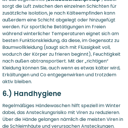
sorgt die Luft zwischen den einzelnen Schichten für
zusätzliche Isolation, je nach Kälteempfinden kann
außerdem eine Schicht abgelegt oder hinzugefügt
werden. Für sportliche Betätigungen im Freien
während winterlicher Temperaturen eignet sich am
besten Funktionskleidung, da diese, im Gegensatz zu
Baumwollkleidung (saugt sich mit Flüssigkeit voll,
wodurch der Körper zu frieren beginnt), Feuchtigkeit
nach außen abtransportiert. Mit der „richtigen“
Kleidung können Sie, auch wenn es etwas kälter wird,
Erkältungen und Co entgegenwirken und trotzdem
aktiv bleiben.
6.) Handhygiene
Regelmäßiges Händewaschen hilft speziell im Winter
dabei, das Ansteckungsrisiko mit Viren zu reduzieren.
Über die Hände gelangen nämlich die meisten Viren in
die Schleimhäute und verursachen Ansteckungen.