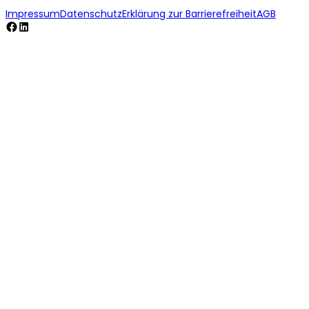
Impressum
Datenschutz
Erklärung zur Barrierefreiheit
AGB
Facebook
LinkedIn