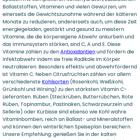
Ballaststoffen, Vitaminen und vielen Gewürzen, um
einerseits die Gewichtszunahme während der kälteren
Monate zu reduzieren, andererseits auch, um diese Zeit
energiegeladen, gestärkt und gesund zu meistern.
Vitamine, die die körpereigene Abwehr ankurbeln und
das Immunsystem stärken, sind C, A und E. Diese
Vitamine zählen zu den
Antioxidantien
und fördern die
Infektabwehr indem sie freie Radikale im Körper
neutralisieren. Besonders effektiv und abwehrfördernd
ist Vitamin C. Neben Citrusfrüchten zählen vor allem
verschiedenste
Kohlsorten
(Rosenkohl, Weißkohl,
Grünkohl und Wirsing) zu den stärksten Vitamin C-
Lieferanten. Rüben (Steckrüben, Butterrübchen, Rote
Rüben, Topinambur, Pastinaken, Schwarzwurzeln und
Sellerie) oder Kürbisse sind ebenso wie Kohl wahre
Vitaminbomben, reich an Ballast- und Mineralstoffen
und können den winterlichen Speiseplan bereichern.
Unsere Empfehlung: genießen Sie in der kalten