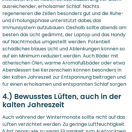
ausreichender, erholsamer Schlaf. Nachts
regenerieren die Zellen besonders gut und die Ruhe-
und Erholungsphase unterstützt dabei, das
Immunsystem aufzubauen. Deshalb sollte abends am
besten das Licht gedimmt, der Laptop und das Handy
auf Nachtmodus umgestellt werden. Potentiell
schädliches blaues Licht und Ablenkungen können so
auf ein Minimum reduziert werden. Auch Bäder mit
ätherischen Ölen, warme Aromafußbäder oder etwa
Abendessen bei Kerzenschein können besonders in
der kalten Jahreszeit zur Entspannung beitragen und
für einen erholsamen und entspannten Schlaf sorgen.
4.) Bewusstes Lüften, auch in der
kalten Jahreszeit
Auch während der Wintermonate sollte nicht auf das
Lüften verzichtet werden. Zu geringe Luftfeuchtigkeit
führt genau wie zu wenig Flüssigkeit zum Austrocknen