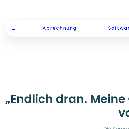
Zum Inhalt springen
Abrechnung
Softwa
„Endlich dran. Meine
v
Die Kampa