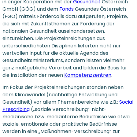
in enger Kooperation mit der
Gesundheit
Österreich
GmbH (GÖG) und dem
Fonds
Gesundes Österreich
(FGÖ) mittels Fördercalls dazu aufgerufen, Projekte,
die sich mit Zukunftsthemen zur Förderung der
nationalen Gesundheit auseinandersetzen,
einzureichen. Die Projekteinreichungen aus
unterschiedlichsten Disziplinen lieferten nicht nur
wertvollen Input für die aktuelle Agenda des
Gesundheitsministeriums, sondern leisten vielmehr
ganz maßgebliche Vorarbeit und bilden die Basis für
die Installation der neuen
Kompetenzzentren
.
Im Fokus der Projekteinreichungen standen neben
dem Klimawandel (nachhaltige Entwicklung und
Gesundheit) vor allem Themenbereiche wie z.B.:
Social
Prescribing
(„soziale Verschreibung“: nicht-
medizinische bzw. medizinferne Bedürfnisse wie etwa
soziale, emotionale oder praktische Bedürfnisse
werden in eine „Maßnahmen-Verschreibung“ zur