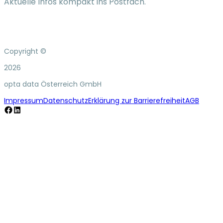
Aktuelle Infos kompakt ins Postfach.
Copyright ©
2026
opta data Österreich GmbH
Impressum
Datenschutz
Erklärung zur Barrierefreiheit
AGB
Facebook
LinkedIn