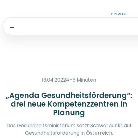
Zum Inhalt springen
LOGIN
13.04.2022
4–5 Minuten
„Agenda Gesundheits­förderung­“:
drei neue Kompetenz­zentren­ in
Planung
Das Gesundheitsministerium setzt Schwerpunkt auf
Gesundheitsförderung in Österreich.