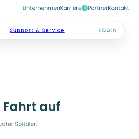
Unternehmen
Karriere
Partner
Kontakt
0
Support & Service
LOGIN
Fahrt auf
ater Spitäler.