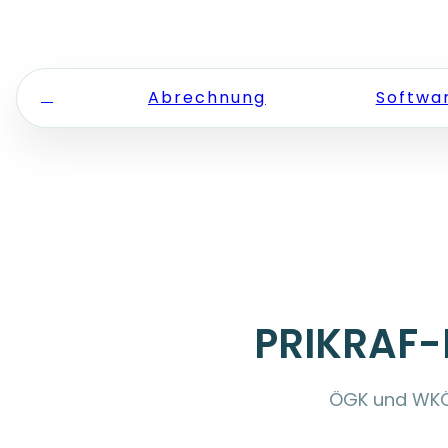
Zum Inhalt springen
Abrechnung
Softwa
PRIKRAF-
ÖGK und WKÖ l