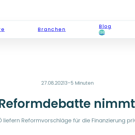
Blog
re
Branchen
136
27.08.2021
3–5 Minuten
Reformdebatte nimmt 
iefern Reformvorschläge für die Finanzierung priv