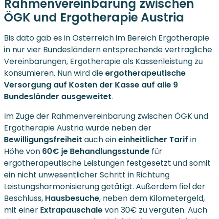
Rahmenvereinbarung zwischen
ÖGK und Ergotherapie Austria
Bis dato gab es in Österreich im Bereich Ergotherapie
in nur vier Bundesländern entsprechende vertragliche
Vereinbarungen, Ergotherapie als Kassenleistung zu
konsumieren. Nun wird die
ergotherapeutische
Versorgung auf Kosten der Kasse auf alle 9
Bundesländer ausgeweitet
.
Im Zuge der Rahmenvereinbarung zwischen ÖGK und
Ergotherapie Austria wurde neben der
Bewilligungsfreiheit
auch ein
einheitlicher Tarif
in
Höhe von
60€ je Behandlungsstunde
für
ergotherapeutische Leistungen festgesetzt und somit
ein nicht unwesentlicher Schritt in Richtung
Leistungsharmonisierung getätigt. Außerdem fiel der
Beschluss,
Hausbesuche
, neben dem Kilometergeld,
mit einer
Extrapauschale
von 30€ zu vergüten. Auch