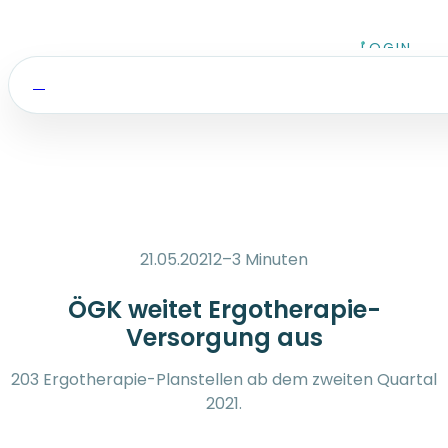
Zum Inhalt springen
LOGIN
21.05.2021
2–3 Minuten
ÖGK weitet Ergotherapie-
Versorgung aus
203 Ergotherapie-Planstellen ab dem zweiten Quartal
2021.