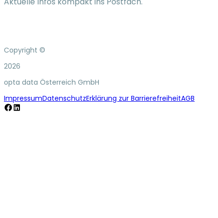
Aktuelle Infos kompakt ins Postfach.
Copyright ©
2026
opta data Österreich GmbH
Impressum
Datenschutz
Erklärung zur Barrierefreiheit
AGB
Facebook
LinkedIn