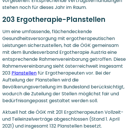
vorgesehen. Entsprechende Vertragsverhandlungen
stehen noch für dieses Jahr im Raum.
203 Ergotherapie-Planstellen
Um eine umfassende, flächendeckende
Gesundheitsversorgung mit ergotherapeutischen
Leistungen sicherzustellen, hat die ÖGK gemeinsam
mit dem Bundesverband Ergotherapie Austria eine
entsprechende Rahmenvereinbarung getroffen. Diese
Rahmenvereinbarung sieht österreichweit insgesamt
203
Planstellen
für Ergotherapeuten vor. Bei der
Aufteilung der Planstellen wird die
Bevölkerungsverteilung im Bundesland berücksichtigt,
wodurch die Zuteilung der Stellen möglichst fair und
bedürfnisangepasst gestaltet werden soll.
Aktuell hat die ÖGK mit 201 Ergotherapeuten Vollzeit-
und Teileinzelverträge abgeschlossen (Stand 1. April
2021) und insgesamt 132 Planstellen besetzt.