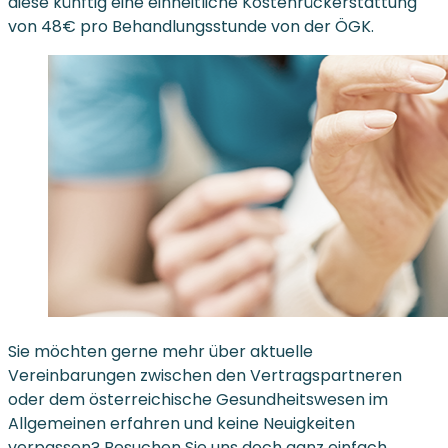
diese künftig eine einheitliche Kostenrückerstattung
von 48€ pro Behandlungsstunde von der ÖGK.
Sie möchten gerne mehr über aktuelle
Vereinbarungen zwischen den Vertragspartneren
oder dem österreichische Gesundheitswesen im
Allgemeinen erfahren und keine Neuigkeiten
verpassen? Besuchen Sie uns doch ganz einfach