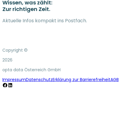
Wissen, was zählt:
Zur richtigen Zeit.
Aktuelle Infos kompakt ins Postfach.
Copyright ©
2026
opta data Österreich GmbH
Impressum
Datenschutz
Erklärung zur Barrierefreiheit
AGB
Facebook
LinkedIn