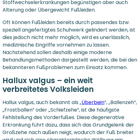
Stoffwechselerkrankungen begünstigen aber auch
Alterung oder Übergewicht Fußleiden.
Oft können Fußleiden bereits durch passendes bzw.
speziell angefertigtes Schuhwerk gelindert werden, ist
dies jedoch nicht mehr möglich, wird es unerlässlich,
medizinische Eingriffe vornehmen zu lassen.
Nachstehend sollen deshalb einige moderne
Behandlungsmethoden dargestellt werden, die bei den
bekannteren Fußproblemen zum Einsatz kommen.
Hallux valgus – ein weit
verbreitetes Volksleiden
Hallux valgus, auch bekannt als „
Überbein
“, „Ballenzeh“,
„Frostballen“ oder „Schiefzehe“, ist die häufigste
Fehlstellung des Vorderfußes. Diese degenerative
Erkrankung führt dazu, dass sich das Grundgelenk der
Großzehe nach außen neigt, wodurch der Fuß breiter
wird und sich eine charakteristische Wölbung am