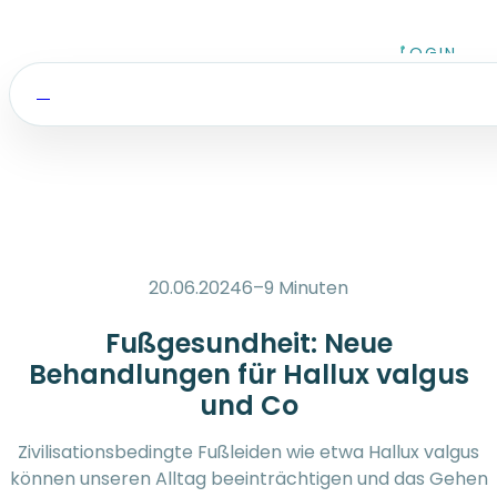
Zum Inhalt springen
LOGIN
20.06.2024
6–9 Minuten
Fußgesundheit: Neue
Behandlungen für Hallux valgus
und Co
Zivilisationsbedingte Fußleiden wie etwa Hallux valgus
können unseren Alltag beeinträchtigen und das Gehen