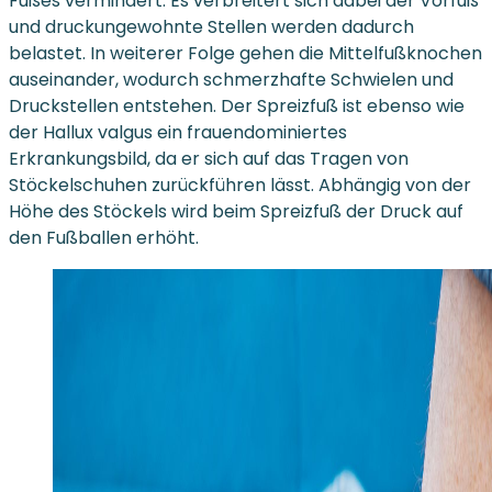
Fußes vermindert. Es verbreitert sich dabei der Vorfuß
und druckungewohnte Stellen werden dadurch
belastet. In weiterer Folge gehen die Mittelfußknochen
auseinander, wodurch schmerzhafte Schwielen und
Druckstellen entstehen. Der Spreizfuß ist ebenso wie
der Hallux valgus ein frauendominiertes
Erkrankungsbild, da er sich auf das Tragen von
Stöckelschuhen zurückführen lässt. Abhängig von der
Höhe des Stöckels wird beim Spreizfuß der Druck auf
den Fußballen erhöht.