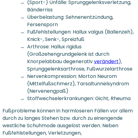
(Sport-) Unfälle: Sprunggelenksverletzung,
Bänderriss
Überbelastung: Sehnenentzündung,
Fersensporn
Fußfehlstellungen: Hallux valgus (Ballenzeh),
Knick-, Senk-, Spreizfuß
Arthrose: Hallux rigidus
(Großzehengrundgelenk ist durch
Knorpelabbau degenerativ
verändert
),
Sprunggelenksarthrose, Fußwurzelarthrose
Nervenkompression: Morton Neurom
(Mittelfußschmerz), Tarsaltunnelsyndrom
(Nervenengpaß)
Stoffwechselerkrankungen: Gicht, Rheuma
Fußprobleme können in harmloseren Fällen vor allem
durch zu langes Stehen bzw. durch zu einengende
westliche Schuhmode ausgelöst werden. Neben
Fußfehlstellungen, Verletzungen,