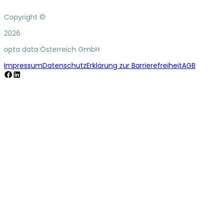
Copyright ©
2026
opta data Österreich GmbH
Impressum
Datenschutz
Erklärung zur Barrierefreiheit
AGB
Facebook
LinkedIn