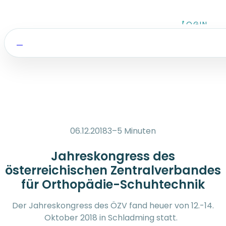
Zum Inhalt springen
LOGIN
06.12.2018
3–5 Minuten
Jahreskongress des
österreichischen Zentralverbandes
für Orthopädie-Schuhtechnik
Der Jahreskongress des ÖZV fand heuer von 12.-14.
Oktober 2018 in Schladming statt.