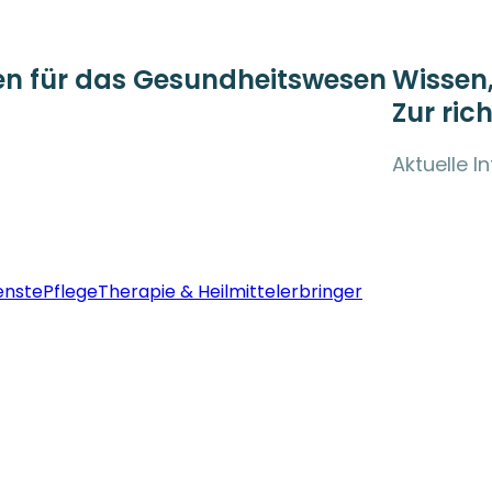
gen für das Gesundheitswesen
Wissen,
Zur rich
Aktuelle I
enste
Pflege
Therapie & Heilmittelerbringer