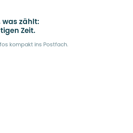
 was zählt:
tigen Zeit.
nfos kompakt ins Postfach.