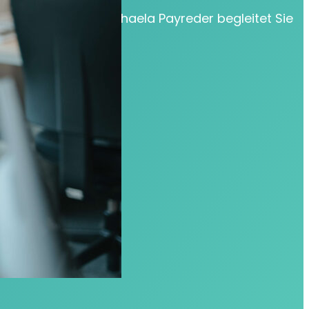
nforderungen – Michaela Payreder begleitet Sie
assenden Lösung.